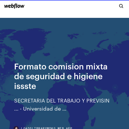
Formato comision mixta
de seguridad e higiene
issste
SECRETARIA DEL TRABAJO Y PREVISIN
... - Universidad de …
LOADSLIBRARYMDKG.WEB.APP