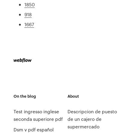
1850
918
1667
On the blog
About
Test ingresso inglese
Descripcion de puesto
seconda superiore pdf
de un cajero de
supermercado
Dsm v pdf español