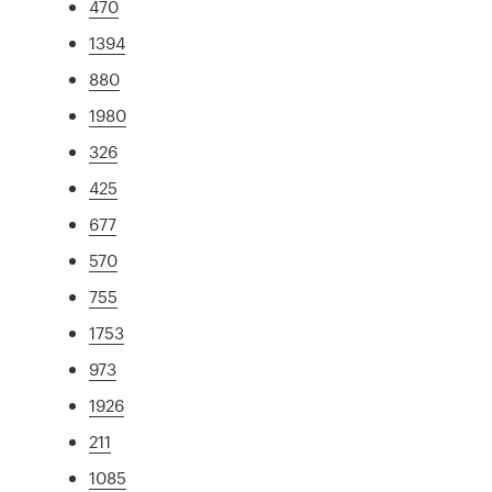
470
1394
880
1980
326
425
677
570
755
1753
973
1926
211
1085