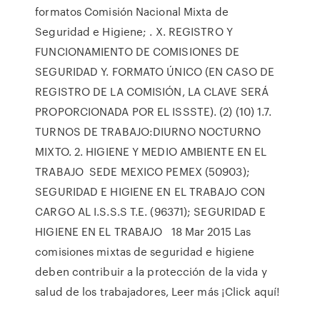
formatos Comisión Nacional Mixta de
Seguridad e Higiene; . X. REGISTRO Y
FUNCIONAMIENTO DE COMISIONES DE
SEGURIDAD Y. FORMATO ÚNICO (EN CASO DE
REGISTRO DE LA COMISIÓN, LA CLAVE SERÁ
PROPORCIONADA POR EL ISSSTE). (2) (10) 1.7.
TURNOS DE TRABAJO:DIURNO NOCTURNO
MIXTO. 2. HIGIENE Y MEDIO AMBIENTE EN EL
TRABAJO SEDE MEXICO PEMEX (50903);
SEGURIDAD E HIGIENE EN EL TRABAJO CON
CARGO AL I.S.S.S T.E. (96371); SEGURIDAD E
HIGIENE EN EL TRABAJO 18 Mar 2015 Las
comisiones mixtas de seguridad e higiene
deben contribuir a la protección de la vida y
salud de los trabajadores, Leer más ¡Click aquí!