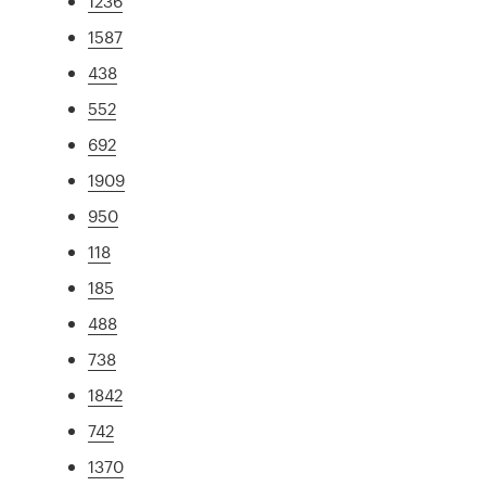
1236
1587
438
552
692
1909
950
118
185
488
738
1842
742
1370