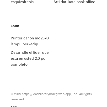
esquizofrenia
Arti dari kata back office
Learn
Printer canon mg2570
lampu berkedip
Desarrolle el lider que
esta en usted 2.0 pdf
completo
© 2019 https://loadslibrarymdkg.web.app, Inc. All rights
reserved.
MAP