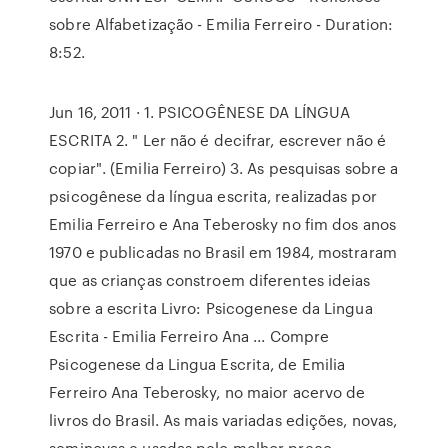
sobre Alfabetização - Emilia Ferreiro - Duration:
8:52.
Jun 16, 2011 · 1. PSICOGÊNESE DA LÍNGUA
ESCRITA 2. " Ler não é decifrar, escrever não é
copiar". (Emilia Ferreiro) 3. As pesquisas sobre a
psicogênese da língua escrita, realizadas por
Emilia Ferreiro e Ana Teberosky no fim dos anos
1970 e publicadas no Brasil em 1984, mostraram
que as crianças constroem diferentes ideias
sobre a escrita Livro: Psicogenese da Lingua
Escrita - Emilia Ferreiro Ana ... Compre
Psicogenese da Lingua Escrita, de Emilia
Ferreiro Ana Teberosky, no maior acervo de
livros do Brasil. As mais variadas edições, novas,
seminovas e usadas pelo melhor preço.