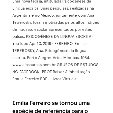
uma nova teoria, intitulada Psicogênese da
Língua escrita. Suas pesquisas, realizadas na
Argentina e no México, juntamente com Ana
Teberosky, foram motivadas pelos altos índices
de fracasso escolar apresentados por estes
países. PSICOGÊNESE DA LÍNGUA ESCRITA -
YouTube Apr 10, 2019 · FERREIRO, Emília;
TEBEROSKY, Ana. Psicogênese da língua
escrita. Porto Alegre: Artes Médicas, 1984.
www.afascursos.com.br GRUPOS DE ESTUDOS
NO FACEBOOK: PROF Baixar Alfabetização
Emília Ferreiro PDF - Livros Virtuais
Emilia Ferreiro se tornou uma
espécie de referência para o