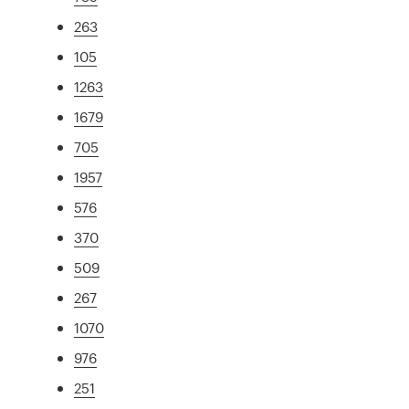
263
105
1263
1679
705
1957
576
370
509
267
1070
976
251