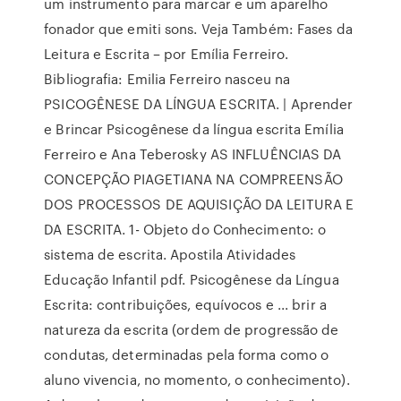
um instrumento para marcar e um aparelho
fonador que emiti sons. Veja Também: Fases da
Leitura e Escrita – por Emília Ferreiro.
Bibliografia: Emilia Ferreiro nasceu na
PSICOGÊNESE DA LÍNGUA ESCRITA. | Aprender
e Brincar Psicogênese da língua escrita Emília
Ferreiro e Ana Teberosky AS INFLUÊNCIAS DA
CONCEPÇÃO PIAGETIANA NA COMPREENSÃO
DOS PROCESSOS DE AQUISIÇÃO DA LEITURA E
DA ESCRITA. 1- Objeto do Conhecimento: o
sistema de escrita. Apostila Atividades
Educação Infantil pdf. Psicogênese da Língua
Escrita: contribuições, equívocos e ... brir a
natureza da escrita (ordem de progressão de
condutas, determinadas pela forma como o
aluno vivencia, no momento, o conhecimento).