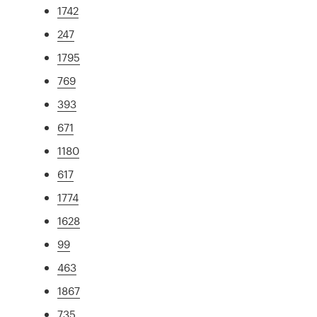
1742
247
1795
769
393
671
1180
617
1774
1628
99
463
1867
735