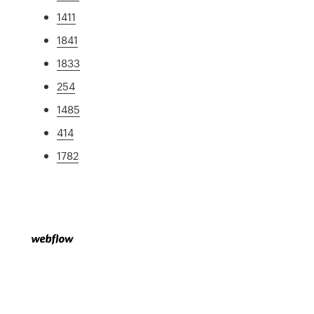
1411
1841
1833
254
1485
414
1782