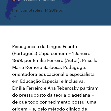
Plan comptable m14 2019 pdf
Psicogênese da Língua Escrita
(Português) Capa comum – 1 Janeiro
1999. por Emilia Ferreiro (Autor). Priscila
Maria Romero Barbosa. Pedagoga,
orientadora educacional e especialista
em Educação Especial e Inclusiva.
Emilia Ferreiro e Ana Teberosky partiram
do pressuposto da teoria piagetiana –
de que todo conhecimento possui uma
origem – e, pelo método clínico de