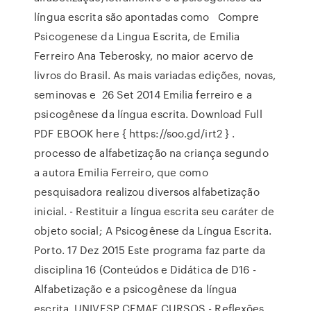
língua escrita são apontadas como Compre
Psicogenese da Lingua Escrita, de Emilia
Ferreiro Ana Teberosky, no maior acervo de
livros do Brasil. As mais variadas edições, novas,
seminovas e 26 Set 2014 Emilia ferreiro e a
psicogênese da língua escrita. Download Full
PDF EBOOK here { https://soo.gd/irt2 } .
processo de alfabetização na criança segundo
a autora Emilia Ferreiro, que como
pesquisadora realizou diversos alfabetização
inicial. - Restituir a língua escrita seu caráter de
objeto social; A Psicogênese da Língua Escrita.
Porto. 17 Dez 2015 Este programa faz parte da
disciplina 16 (Conteúdos e Didática de D16 -
Alfabetização e a psicogênese da língua
escrita. UNIVESP CEMAF CURSOS - Reflexões