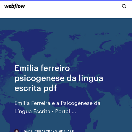
Emilia ferreiro
psicogenese da lingua
escrita pdf
Emília Ferreira e a Psicogênese da
Língua Escrita - Portal ...
LOADSLIBRARYMDKG.WEB.APP