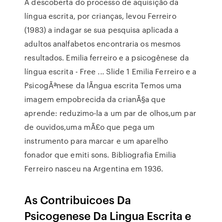
A descoberta do processo de aquisição da
língua escrita, por crianças, levou Ferreiro
(1983) a indagar se sua pesquisa aplicada a
adultos analfabetos encontraria os mesmos
resultados. Emilia ferreiro e a psicogênese da
língua escrita - Free ... Slide 1 Emilia Ferreiro e a
PsicogÃªnese da lÃ­ngua escrita Temos uma
imagem empobrecida da crianÃ§a que
aprende: reduzimo-la a um par de olhos,um par
de ouvidos,uma mÃ£o que pega um
instrumento para marcar e um aparelho
fonador que emiti sons. Bibliografia Emilia
Ferreiro nasceu na Argentina em 1936.
As Contribuicoes Da
Psicogenese Da Lingua Escrita e