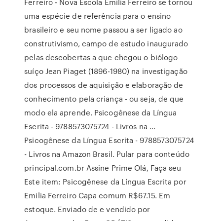
Ferreiro - Nova Escola Emilia Ferreiro se tornou
uma espécie de referência para o ensino
brasileiro e seu nome passou a ser ligado ao
construtivismo, campo de estudo inaugurado
pelas descobertas a que chegou o biólogo
suíço Jean Piaget (1896-1980) na investigação
dos processos de aquisição e elaboração de
conhecimento pela criança - ou seja, de que
modo ela aprende. Psicogênese da Língua
Escrita - 9788573075724 - Livros na ...
Psicogênese da Língua Escrita - 9788573075724
- Livros na Amazon Brasil. Pular para conteúdo
principal.com.br Assine Prime Olá, Faça seu
Este item: Psicogênese da Língua Escrita por
Emilia Ferreiro Capa comum R$67.15. Em
estoque. Enviado de e vendido por