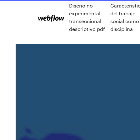
Diseño no
Característi
experimental
del trabajo
transeccional
social como
descriptivo pdf
disciplina